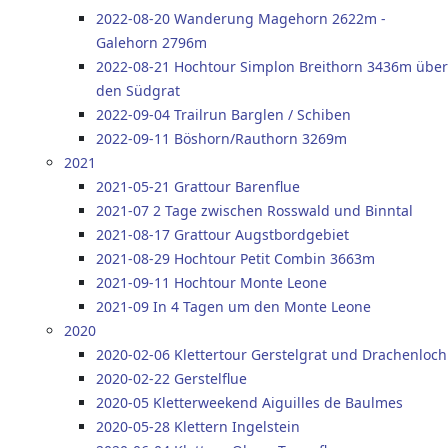
2022-08-20 Wanderung Magehorn 2622m -
Galehorn 2796m
2022-08-21 Hochtour Simplon Breithorn 3436m über
den Südgrat
2022-09-04 Trailrun Barglen / Schiben
2022-09-11 Böshorn/Rauthorn 3269m
2021
2021-05-21 Grattour Barenflue
2021-07 2 Tage zwischen Rosswald und Binntal
2021-08-17 Grattour Augstbordgebiet
2021-08-29 Hochtour Petit Combin 3663m
2021-09-11 Hochtour Monte Leone
2021-09 In 4 Tagen um den Monte Leone
2020
2020-02-06 Klettertour Gerstelgrat und Drachenloch
2020-02-22 Gerstelflue
2020-05 Kletterweekend Aiguilles de Baulmes
2020-05-28 Klettern Ingelstein