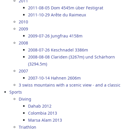
2011
2011-08-05 Dom 4545m über Festigrat
2011-10-29 Arête du Raimeux
2010
2009
2009-07-26 Jungfrau 4158m
2008
2008-07-26 Keschnadel 3386m
2008-08-08 Clariden (3267m) und Schärhorn
(3294.5m)
2007
2007-10-14 Hahnen 2606m
3 swiss mountains with a scenic view - and a classic
Sports
Diving
Dahab 2012
Colombia 2013
Marsa Alam 2013
Triathlon