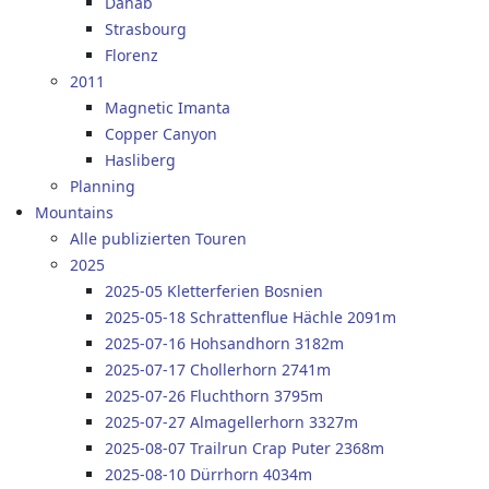
Dahab
Strasbourg
Florenz
2011
Magnetic Imanta
Copper Canyon
Hasliberg
Planning
Mountains
Alle publizierten Touren
2025
2025-05 Kletterferien Bosnien
2025-05-18 Schrattenflue Hächle 2091m
2025-07-16 Hohsandhorn 3182m
2025-07-17 Chollerhorn 2741m
2025-07-26 Fluchthorn 3795m
2025-07-27 Almagellerhorn 3327m
2025-08-07 Trailrun Crap Puter 2368m
2025-08-10 Dürrhorn 4034m