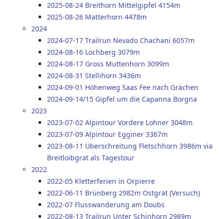
2025-08-24 Breithorn Mittelgipfel 4154m
2025-08-26 Matterhorn 4478m
2024
2024-07-17 Trailrun Nevado Chachani 6057m
2024-08-16 Lochberg 3079m
2024-08-17 Gross Muttenhorn 3099m
2024-08-31 Stellihorn 3436m
2024-09-01 Höhenweg Saas Fee nach Grächen
2024-09-14/15 Gipfel um die Capanna Borgna
2023
2023-07-02 Alpintour Vordere Lohner 3048m
2023-07-09 Alpintour Egginer 3367m
2023-08-11 Überschreitung Fletschhorn 3986m via
Breitloibgrat als Tagestour
2022
2022-05 Kletterferien in Orpierre
2022-06-11 Brünberg 2982m Ostgrat (Versuch)
2022-07 Flusswanderung am Doubs
2022-08-13 Trailrun Unter Schinhorn 2989m