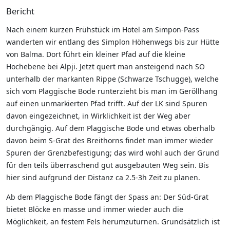
Bericht
Nach einem kurzen Frühstück im Hotel am Simpon-Pass
wanderten wir entlang des Simplon Höhenwegs bis zur Hütte
von Balma. Dort führt ein kleiner Pfad auf die kleine
Hochebene bei Alpji. Jetzt quert man ansteigend nach SO
unterhalb der markanten Rippe (Schwarze Tschugge), welche
sich vom Plaggische Bode runterzieht bis man im Geröllhang
auf einen unmarkierten Pfad trifft. Auf der LK sind Spuren
davon eingezeichnet, in Wirklichkeit ist der Weg aber
durchgängig. Auf dem Plaggische Bode und etwas oberhalb
davon beim S-Grat des Breithorns findet man immer wieder
Spuren der Grenzbefestigung; das wird wohl auch der Grund
für den teils überraschend gut ausgebauten Weg sein. Bis
hier sind aufgrund der Distanz ca 2.5-3h Zeit zu planen.
Ab dem Plaggische Bode fängt der Spass an: Der Süd-Grat
bietet Blöcke en masse und immer wieder auch die
Möglichkeit, an festem Fels herumzuturnen. Grundsätzlich ist