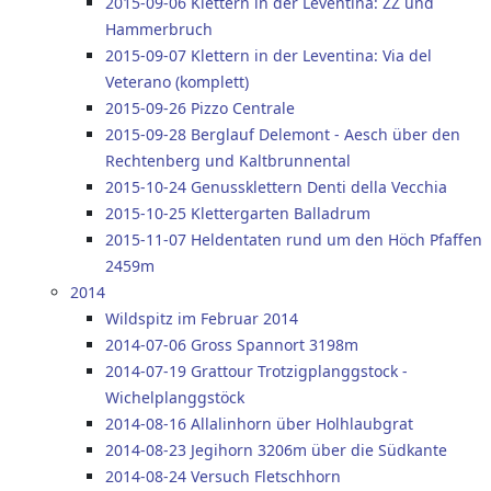
2015-09-06 Klettern in der Leventina: ZZ und
Hammerbruch
2015-09-07 Klettern in der Leventina: Via del
Veterano (komplett)
2015-09-26 Pizzo Centrale
2015-09-28 Berglauf Delemont - Aesch über den
Rechtenberg und Kaltbrunnental
2015-10-24 Genussklettern Denti della Vecchia
2015-10-25 Klettergarten Balladrum
2015-11-07 Heldentaten rund um den Höch Pfaffen
2459m
2014
Wildspitz im Februar 2014
2014-07-06 Gross Spannort 3198m
2014-07-19 Grattour Trotzigplanggstock -
Wichelplanggstöck
2014-08-16 Allalinhorn über Holhlaubgrat
2014-08-23 Jegihorn 3206m über die Südkante
2014-08-24 Versuch Fletschhorn