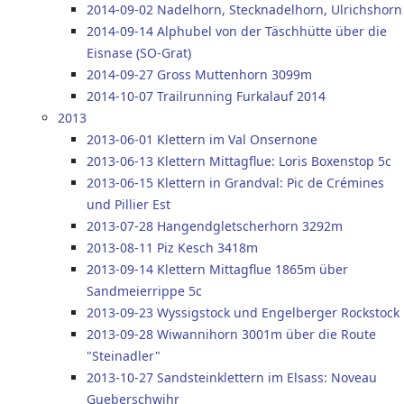
2014-09-02 Nadelhorn, Stecknadelhorn, Ulrichshorn
2014-09-14 Alphubel von der Täschhütte über die
Eisnase (SO-Grat)
2014-09-27 Gross Muttenhorn 3099m
2014-10-07 Trailrunning Furkalauf 2014
2013
2013-06-01 Klettern im Val Onsernone
2013-06-13 Klettern Mittagflue: Loris Boxenstop 5c
2013-06-15 Klettern in Grandval: Pic de Crémines
und Pillier Est
2013-07-28 Hangendgletscherhorn 3292m
2013-08-11 Piz Kesch 3418m
2013-09-14 Klettern Mittagflue 1865m über
Sandmeierrippe 5c
2013-09-23 Wyssigstock und Engelberger Rockstock
2013-09-28 Wiwannihorn 3001m über die Route
"Steinadler"
2013-10-27 Sandsteinklettern im Elsass: Noveau
Gueberschwihr