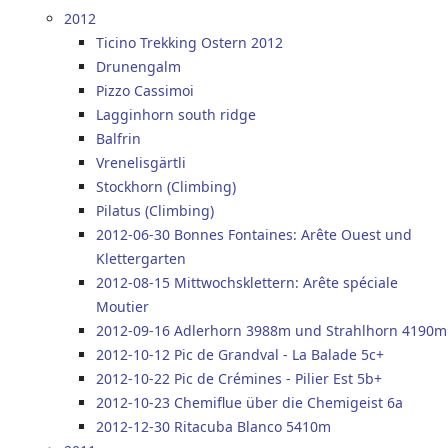
2012
Ticino Trekking Ostern 2012
Drunengalm
Pizzo Cassimoi
Lagginhorn south ridge
Balfrin
Vrenelisgärtli
Stockhorn (Climbing)
Pilatus (Climbing)
2012-06-30 Bonnes Fontaines: Arête Ouest und
Klettergarten
2012-08-15 Mittwochsklettern: Arête spéciale
Moutier
2012-09-16 Adlerhorn 3988m und Strahlhorn 4190m
2012-10-12 Pic de Grandval - La Balade 5c+
2012-10-22 Pic de Crémines - Pilier Est 5b+
2012-10-23 Chemiflue über die Chemigeist 6a
2012-12-30 Ritacuba Blanco 5410m