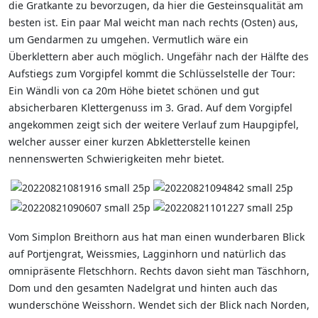
die Gratkante zu bevorzugen, da hier die Gesteinsqualität am
besten ist. Ein paar Mal weicht man nach rechts (Osten) aus,
um Gendarmen zu umgehen. Vermutlich wäre ein
Überklettern aber auch möglich. Ungefähr nach der Hälfte des
Aufstiegs zum Vorgipfel kommt die Schlüsselstelle der Tour:
Ein Wändli von ca 20m Höhe bietet schönen und gut
absicherbaren Klettergenuss im 3. Grad. Auf dem Vorgipfel
angekommen zeigt sich der weitere Verlauf zum Haupgipfel,
welcher ausser einer kurzen Abkletterstelle keinen
nennenswerten Schwierigkeiten mehr bietet.
Vom Simplon Breithorn aus hat man einen wunderbaren Blick
auf Portjengrat, Weissmies, Lagginhorn und natürlich das
omnipräsente Fletschhorn. Rechts davon sieht man Täschhorn,
Dom und den gesamten Nadelgrat und hinten auch das
wunderschöne Weisshorn. Wendet sich der Blick nach Norden,