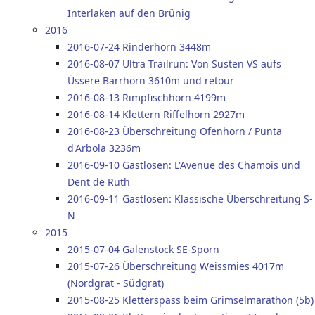
Interlaken auf den Brünig
2016
2016-07-24 Rinderhorn 3448m
2016-08-07 Ultra Trailrun: Von Susten VS aufs
Üssere Barrhorn 3610m und retour
2016-08-13 Rimpfischhorn 4199m
2016-08-14 Klettern Riffelhorn 2927m
2016-08-23 Überschreitung Ofenhorn / Punta
d'Arbola 3236m
2016-09-10 Gastlosen: L'Avenue des Chamois und
Dent de Ruth
2016-09-11 Gastlosen: Klassische Überschreitung S-
N
2015
2015-07-04 Galenstock SE-Sporn
2015-07-26 Überschreitung Weissmies 4017m
(Nordgrat - Südgrat)
2015-08-25 Kletterspass beim Grimselmarathon (5b)