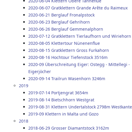
2020-06-04 Klettern Obere Tanneflue
2020-06-07 Gratklettern Grande Arête du Raimeux
2020-06-21 Berglauf Fronalpstock
2020-06-23 Berglauf Gehrihorn
2020-06-26 Berglauf Gemmenalphorn
2020-07-12 Gratklettern Tierlaufhorn und Wiriehorn
2020-08-05 Klettertour Nünenenflue
2020-08-15 Gratklettern Gross Furkahorn
2020-08-16 Hochtour Tiefenstock 3516m
2020-09 Überschreitung Eiger: Ostegg - Mittellegi -
Eigerjöcher
2020-09-14 Trailrun Wasenhorn 3246m
2019
2019-07-14 Portjengrat 3654m
2019-08-14 Bietschhorn Westgrat
2019-08-31 Klettern Undertalstock 2798m Westkante
2019-09 Klettern in Malta und Gozo
2018
2018-06-29 Grosser Diamantstock 3162m