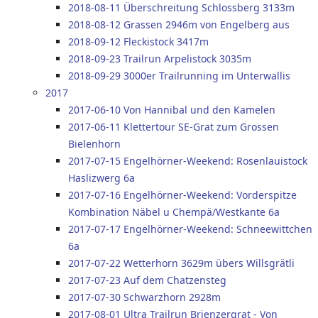
2018-08-11 Überschreitung Schlossberg 3133m
2018-08-12 Grassen 2946m von Engelberg aus
2018-09-12 Fleckistock 3417m
2018-09-23 Trailrun Arpelistock 3035m
2018-09-29 3000er Trailrunning im Unterwallis
2017
2017-06-10 Von Hannibal und den Kamelen
2017-06-11 Klettertour SE-Grat zum Grossen
Bielenhorn
2017-07-15 Engelhörner-Weekend: Rosenlauistock
Haslizwerg 6a
2017-07-16 Engelhörner-Weekend: Vorderspitze
Kombination Näbel u Chempä/Westkante 6a
2017-07-17 Engelhörner-Weekend: Schneewittchen
6a
2017-07-22 Wetterhorn 3629m übers Willsgrätli
2017-07-23 Auf dem Chatzensteg
2017-07-30 Schwarzhorn 2928m
2017-08-01 Ultra Trailrun Brienzergrat - Von