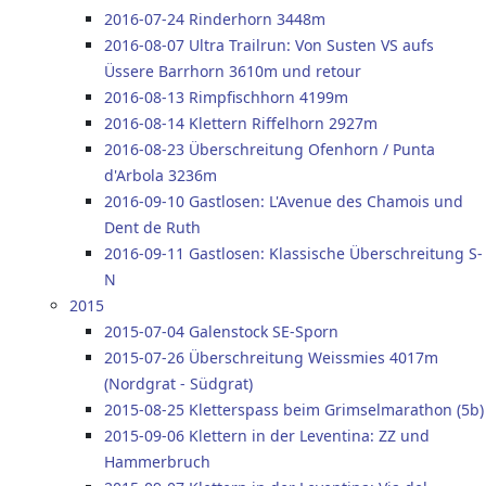
2016-07-24 Rinderhorn 3448m
2016-08-07 Ultra Trailrun: Von Susten VS aufs
Üssere Barrhorn 3610m und retour
2016-08-13 Rimpfischhorn 4199m
2016-08-14 Klettern Riffelhorn 2927m
2016-08-23 Überschreitung Ofenhorn / Punta
d'Arbola 3236m
2016-09-10 Gastlosen: L'Avenue des Chamois und
Dent de Ruth
2016-09-11 Gastlosen: Klassische Überschreitung S-
N
2015
2015-07-04 Galenstock SE-Sporn
2015-07-26 Überschreitung Weissmies 4017m
(Nordgrat - Südgrat)
2015-08-25 Kletterspass beim Grimselmarathon (5b)
2015-09-06 Klettern in der Leventina: ZZ und
Hammerbruch