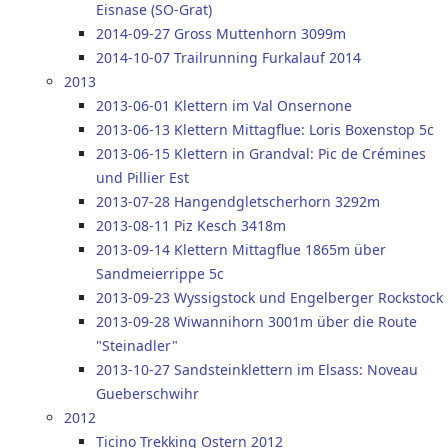
Eisnase (SO-Grat)
2014-09-27 Gross Muttenhorn 3099m
2014-10-07 Trailrunning Furkalauf 2014
2013
2013-06-01 Klettern im Val Onsernone
2013-06-13 Klettern Mittagflue: Loris Boxenstop 5c
2013-06-15 Klettern in Grandval: Pic de Crémines
und Pillier Est
2013-07-28 Hangendgletscherhorn 3292m
2013-08-11 Piz Kesch 3418m
2013-09-14 Klettern Mittagflue 1865m über
Sandmeierrippe 5c
2013-09-23 Wyssigstock und Engelberger Rockstock
2013-09-28 Wiwannihorn 3001m über die Route
"Steinadler"
2013-10-27 Sandsteinklettern im Elsass: Noveau
Gueberschwihr
2012
Ticino Trekking Ostern 2012