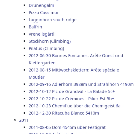
Drunengalm
Pizzo Cassimoi
Lagginhorn south ridge
Balfrin
Vrenelisgärtli
Stockhorn (Climbing)
Pilatus (Climbing)
2012-06-30 Bonnes Fontaines: Arête Ouest und
Klettergarten
2012-08-15 Mittwochsklettern: Arête spéciale
Moutier
2012-09-16 Adlerhorn 3988m und Strahlhorn 4190m
2012-10-12 Pic de Grandval - La Balade 5c+
2012-10-22 Pic de Crémines - Pilier Est 5b+
2012-10-23 Chemiflue über die Chemigeist 6a
2012-12-30 Ritacuba Blanco 5410m
2011
2011-08-05 Dom 4545m über Festigrat