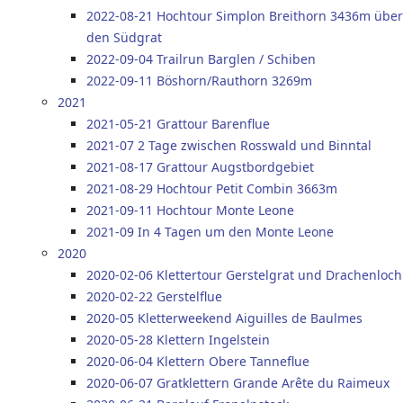
2022-08-21 Hochtour Simplon Breithorn 3436m über
den Südgrat
2022-09-04 Trailrun Barglen / Schiben
2022-09-11 Böshorn/Rauthorn 3269m
2021
2021-05-21 Grattour Barenflue
2021-07 2 Tage zwischen Rosswald und Binntal
2021-08-17 Grattour Augstbordgebiet
2021-08-29 Hochtour Petit Combin 3663m
2021-09-11 Hochtour Monte Leone
2021-09 In 4 Tagen um den Monte Leone
2020
2020-02-06 Klettertour Gerstelgrat und Drachenloch
2020-02-22 Gerstelflue
2020-05 Kletterweekend Aiguilles de Baulmes
2020-05-28 Klettern Ingelstein
2020-06-04 Klettern Obere Tanneflue
2020-06-07 Gratklettern Grande Arête du Raimeux