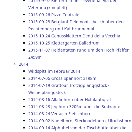
2015-09-07 Klettern in der Leventina: Via del
Veterano (komplett)
2015-09-26 Pizzo Centrale
2015-09-28 Berglauf Delemont - Aesch über den
Rechtenberg und Kaltbrunnental
2015-10-24 Genussklettern Denti della Vecchia
2015-10-25 Klettergarten Balladrum
2015-11-07 Heldentaten rund um den Höch Pfaffen
2459m
2014
Wildspitz im Februar 2014
2014-07-06 Gross Spannort 3198m
2014-07-19 Grattour Trotzigplanggstock -
Wichelplanggstöck
2014-08-16 Allalinhorn über Holhlaubgrat
2014-08-23 Jegihorn 3206m über die Südkante
2014-08-24 Versuch Fletschhorn
2014-09-02 Nadelhorn, Stecknadelhorn, Ulrichshorn
2014-09-14 Alphubel von der Täschhütte über die