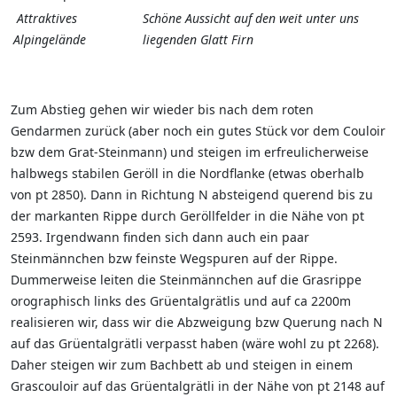
Attraktives
Schöne Aussicht auf den weit unter uns
Alpingelände
liegenden Glatt Firn
Zum Abstieg gehen wir wieder bis nach dem roten
Gendarmen zurück (aber noch ein gutes Stück vor dem Couloir
bzw dem Grat-Steinmann) und steigen im erfreulicherweise
halbwegs stabilen Geröll in die Nordflanke (etwas oberhalb
von pt 2850). Dann in Richtung N absteigend querend bis zu
der markanten Rippe durch Geröllfelder in die Nähe von pt
2593. Irgendwann finden sich dann auch ein paar
Steinmännchen bzw feinste Wegspuren auf der Rippe.
Dummerweise leiten die Steinmännchen auf die Grasrippe
orographisch links des Grüentalgrätlis und auf ca 2200m
realisieren wir, dass wir die Abzweigung bzw Querung nach N
auf das Grüentalgrätli verpasst haben (wäre wohl zu pt 2268).
Daher steigen wir zum Bachbett ab und steigen in einem
Grascouloir auf das Grüentalgrätli in der Nähe von pt 2148 auf