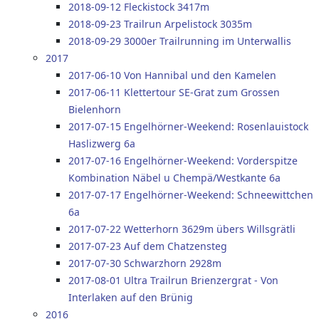
2018-09-12 Fleckistock 3417m
2018-09-23 Trailrun Arpelistock 3035m
2018-09-29 3000er Trailrunning im Unterwallis
2017
2017-06-10 Von Hannibal und den Kamelen
2017-06-11 Klettertour SE-Grat zum Grossen
Bielenhorn
2017-07-15 Engelhörner-Weekend: Rosenlauistock
Haslizwerg 6a
2017-07-16 Engelhörner-Weekend: Vorderspitze
Kombination Näbel u Chempä/Westkante 6a
2017-07-17 Engelhörner-Weekend: Schneewittchen
6a
2017-07-22 Wetterhorn 3629m übers Willsgrätli
2017-07-23 Auf dem Chatzensteg
2017-07-30 Schwarzhorn 2928m
2017-08-01 Ultra Trailrun Brienzergrat - Von
Interlaken auf den Brünig
2016