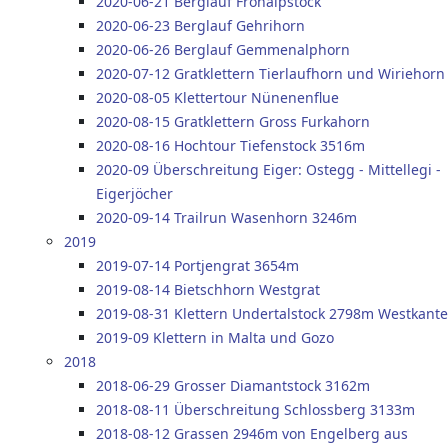
2020-06-21 Berglauf Fronalpstock
2020-06-23 Berglauf Gehrihorn
2020-06-26 Berglauf Gemmenalphorn
2020-07-12 Gratklettern Tierlaufhorn und Wiriehorn
2020-08-05 Klettertour Nünenenflue
2020-08-15 Gratklettern Gross Furkahorn
2020-08-16 Hochtour Tiefenstock 3516m
2020-09 Überschreitung Eiger: Ostegg - Mittellegi -
Eigerjöcher
2020-09-14 Trailrun Wasenhorn 3246m
2019
2019-07-14 Portjengrat 3654m
2019-08-14 Bietschhorn Westgrat
2019-08-31 Klettern Undertalstock 2798m Westkante
2019-09 Klettern in Malta und Gozo
2018
2018-06-29 Grosser Diamantstock 3162m
2018-08-11 Überschreitung Schlossberg 3133m
2018-08-12 Grassen 2946m von Engelberg aus