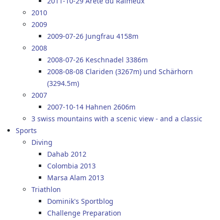
2011-10-29 Arête du Raimeux
2010
2009
2009-07-26 Jungfrau 4158m
2008
2008-07-26 Keschnadel 3386m
2008-08-08 Clariden (3267m) und Schärhorn
(3294.5m)
2007
2007-10-14 Hahnen 2606m
3 swiss mountains with a scenic view - and a classic
Sports
Diving
Dahab 2012
Colombia 2013
Marsa Alam 2013
Triathlon
Dominik's Sportblog
Challenge Preparation