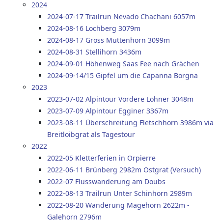
2024
2024-07-17 Trailrun Nevado Chachani 6057m
2024-08-16 Lochberg 3079m
2024-08-17 Gross Muttenhorn 3099m
2024-08-31 Stellihorn 3436m
2024-09-01 Höhenweg Saas Fee nach Grächen
2024-09-14/15 Gipfel um die Capanna Borgna
2023
2023-07-02 Alpintour Vordere Lohner 3048m
2023-07-09 Alpintour Egginer 3367m
2023-08-11 Überschreitung Fletschhorn 3986m via
Breitloibgrat als Tagestour
2022
2022-05 Kletterferien in Orpierre
2022-06-11 Brünberg 2982m Ostgrat (Versuch)
2022-07 Flusswanderung am Doubs
2022-08-13 Trailrun Unter Schinhorn 2989m
2022-08-20 Wanderung Magehorn 2622m -
Galehorn 2796m